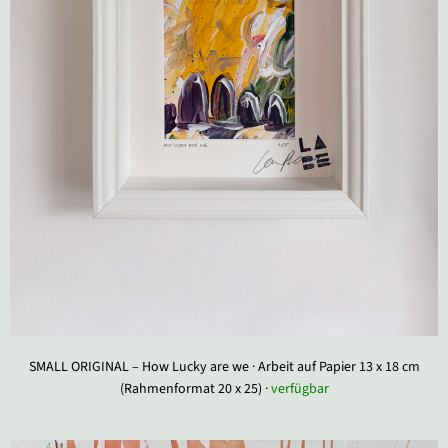
SMALL ORIGINAL – How Lucky are we · Arbeit auf Papier 13 x 18 cm
(Rahmenformat 20 x 25) ·
verfügbar