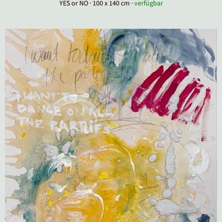
YES or NO · 100 x 140 cm ·
verfügbar