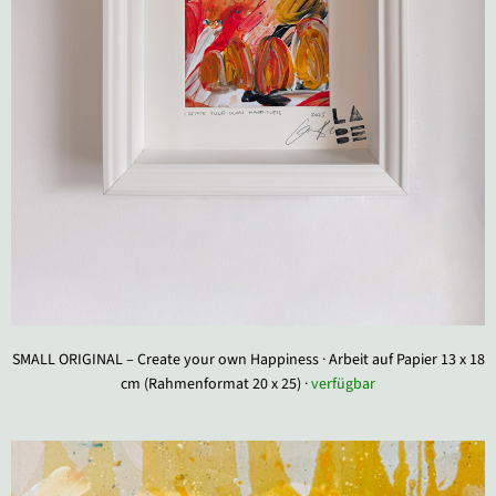
SMALL ORIGINAL – Create your own Happiness · Arbeit auf Papier 13 x 18
cm (Rahmenformat 20 x 25) ·
verfügbar