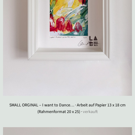
SMALL ORGINAL – I want to Dance… · Arbeit auf Papier 13 x 18 cm
(Rahmenformat 20 x 25) ·
verkauft