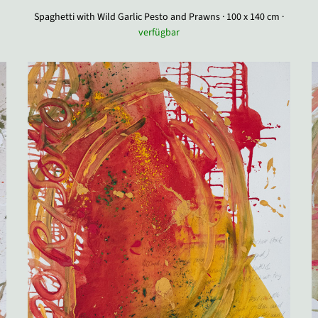
Spaghetti with Wild Garlic Pesto and Prawns · 100 x 140 cm ·
verfügbar