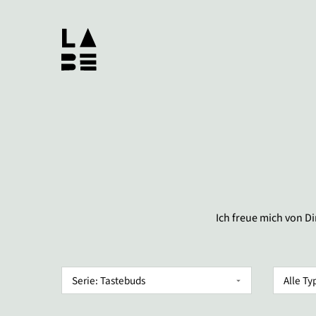
Ich freue mich von D
Serie
Typ