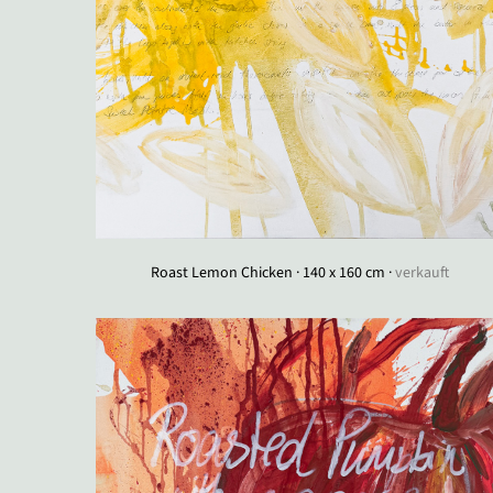
Roast Lemon Chicken · 140 x 160 cm ·
verkauft