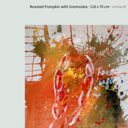
Roasted Pumpkin with Gremolata · 110 x 70 cm ·
verkauft