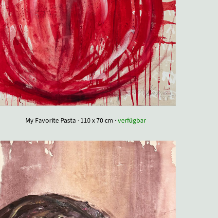
My Favorite Pasta · 110 x 70 cm ·
verfügbar