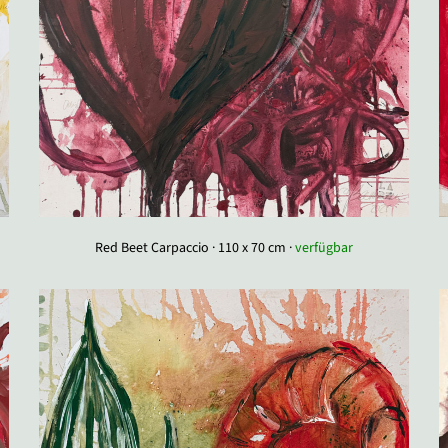
Red Beet Carpaccio · 110 x 70 cm ·
verfügbar