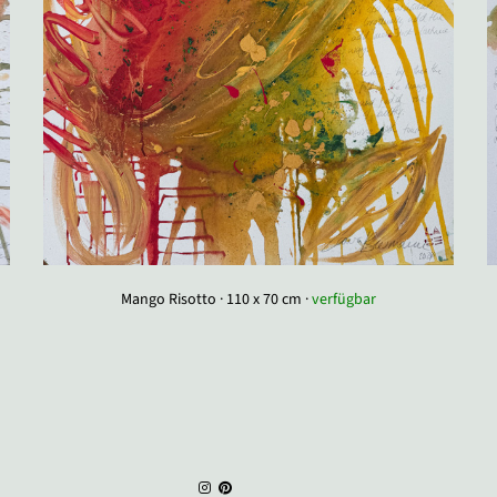
Mango Risotto · 110 x 70 cm ·
verfügbar