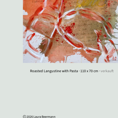
Roasted Langustine with Pasta · 110 x 70 cm ·
verkauft
2026 Laura Beermann