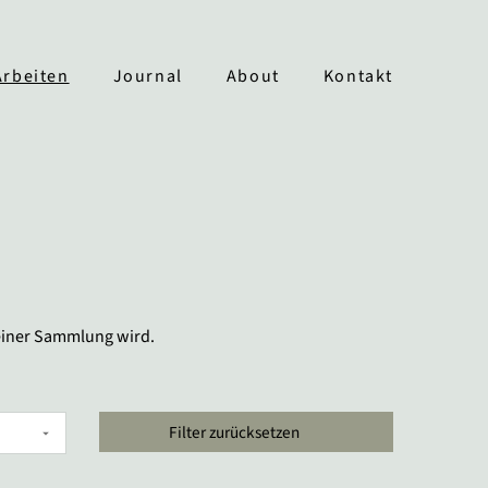
Arbeiten
Journal
About
Kontakt
deiner Sammlung wird.
Filter zurücksetzen