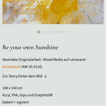
Be your own Sunshine
Abstrakte Originalarbeit · Mixed Media auf Leinwand -
Einzelstück
(AW-25-0116)
Zur Story hinter dem Bild
100 x 140 cm
Acryl, PVA, Gips und Graphitstift
Datiert + signiert