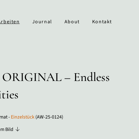
Arbeiten
Journal
About
Kontakt
ORIGINAL – Endless
ities
mat -
Einzelstück
(AW-25-0124)
em Bild