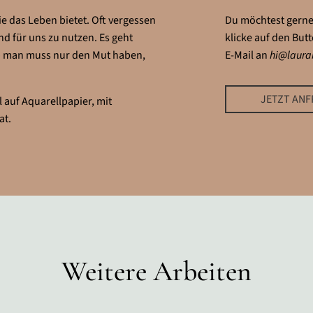
ie das Leben bietet. Oft vergessen
Du möchtest gerne,
nd für uns zu nutzen. Es geht
klicke auf den But
t – man muss nur den Mut haben,
E-Mail an
hi@laur
JETZT AN
 auf Aquarellpapier, mit
at.
Weitere Arbeiten