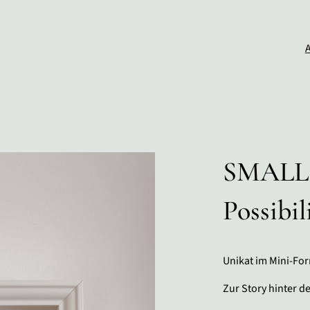
SMALL 
Possibil
Unikat im Mini-For
Zur Story hinter d