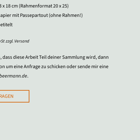
13 x 18 cm (Rahmenformat 20 x 25)
papier mit Passepartout (ohne Rahmen!)
etitelt
wSt zzgl. Versand
 dass diese Arbeit Teil deiner Sammlung wird, dann
ton um eine Anfrage zu schicken oder sende mir eine
abeermann.de
.
FRAGEN