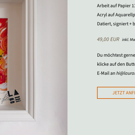
Arbeit auf Papier 
Acryl auf Aquarell
Datiert, signiert + b
49,00 EUR
inkl. M
Du möchtest gerne,
klicke auf den But
E-Mail an
hi@laur
JETZT AN