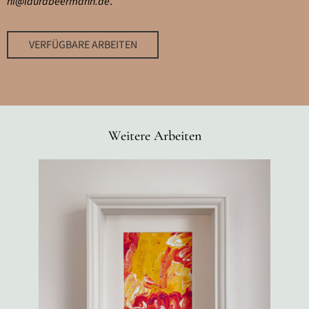
hi@laurabeermann.de
.
VERFÜGBARE ARBEITEN
Weitere Arbeiten