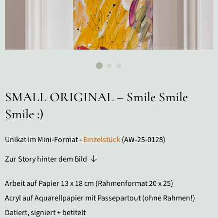
SMALL ORIGINAL – Smile Smile
Smile :)
Unikat im Mini-Format -
Einzelstück
(AW-25-0128)
Zur Story hinter dem Bild
Arbeit auf Papier 13 x 18 cm (Rahmenformat 20 x 25)
Acryl auf Aquarellpapier mit Passepartout (ohne Rahmen!)
Datiert, signiert + betitelt