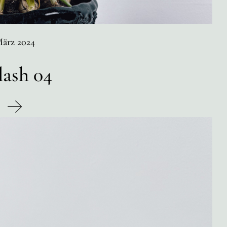
ärz 2024
lash 04