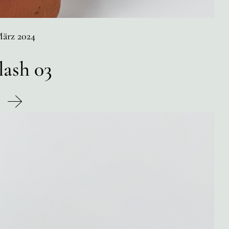
ärz 2024
lash 03