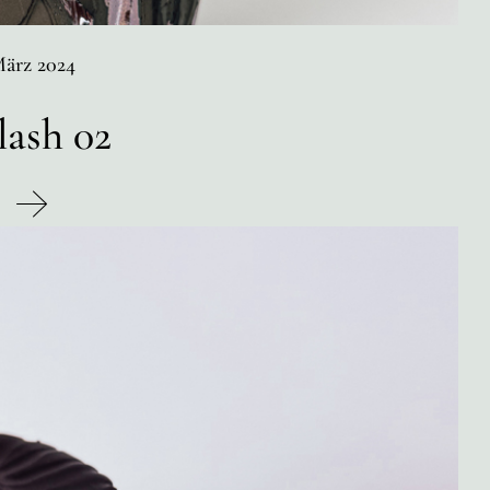
ärz 2024
lash 02