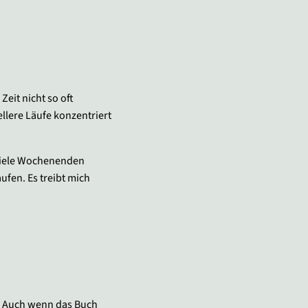
Zeit nicht so oft
ellere Läufe konzentriert
t viele Wochenenden
ufen. Es treibt mich
n. Auch wenn das Buch