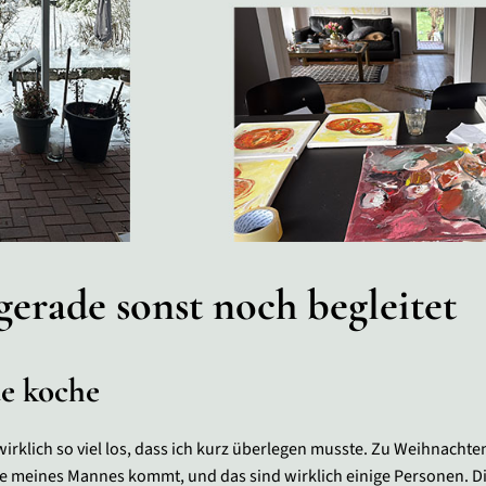
erade sonst noch begleitet
de koche
irklich so viel los, dass ich kurz überlegen musste. Zu Weihnachten
ie meines Mannes kommt, und das sind wirklich einige Personen. Di