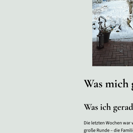
Was mich g
Was ich gera
Die letzten Wochen war w
große Runde – die Famil