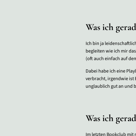
Was ich gera
Ich bin ja leidenschaftli
begleiten wie ich mir da
(oft auch einfach auf de
Dabei habe ich eine Play
verbracht, irgendwie ist
unglaublich gut an und 
Was ich gerad
Im letzten Bookclub mit