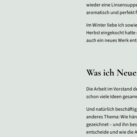
wieder eine Linsensuppe
aromatisch und perfekt f
Im Winter liebe ich sowi
Herbst eingekocht hatte 
auch ein neues Werk ent
Was ich Neue
Die Arbeit im Vorstand 
schon viele Ideen gesamm
Und natürlich beschäftig
anderes Thema: Wie hänge
gezeichnet – und ihn be
entscheide und wie die A