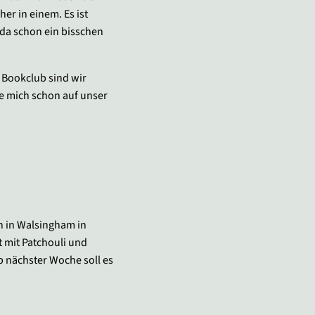
er in einem. Es ist
 da schon ein bisschen
m Bookclub sind wir
e mich schon auf unser
en in Walsingham in
t mit Patchouli und
b nächster Woche soll es