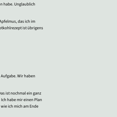
n habe. Unglaublich
Apfelmus, das ich im
tkohlrezept ist übrigens
e Aufgabe. Wir haben
Das ist nochmal ein ganz
 Ich habe mir einen Plan
, wie ich mich am Ende