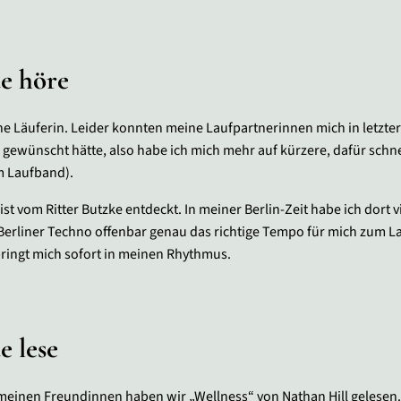
de höre
che Läuferin. Leider konnten meine Laufpartnerinnen mich in letzter 
s gewünscht hätte, also habe ich mich mehr auf kürzere, dafür schn
m Laufband).
list vom Ritter Butzke entdeckt. In meiner Berlin-Zeit habe ich dor
 Berliner Techno offenbar genau das richtige Tempo für mich zum La
bringt mich sofort in meinen Rhythmus.
e lese
 meinen Freundinnen haben wir „Wellness“ von Nathan Hill gelese