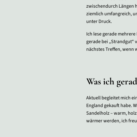
zwischendurch Längen hat
ziemlich umfangreich, un
unter Druck.
Ich lese gerade mehrere 
gerade bei „Strandgut“ 
nächstes Treffen, wenn 
Was ich gera
Aktuell begleitet mich e
England gekauft habe. Wi
Sandelholz – warm, holzi
wärmer werden, ich freu