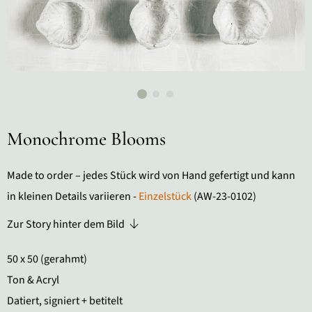
Monochrome Blooms
Made to order – jedes Stück wird von Hand gefertigt und kann
in kleinen Details variieren -
Einzelstück
(AW-23-0102)
Zur Story hinter dem Bild
50 x 50 (gerahmt)
Ton & Acryl
Datiert, signiert + betitelt